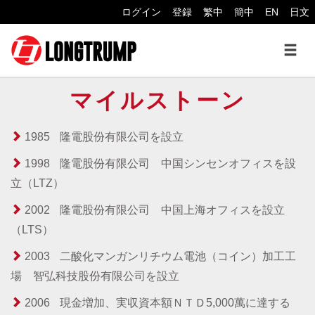
ログイン
登録
繁中
簡中
EN
日文
マイルストーン
1985
隆電股份有限公司を設立
1998
隆電股份有限公司 中国シンセンオフィスを設
立（LTZ）
2002
隆電股份有限公司 中国上海オフィスを設立
（LTS）
2003
二酸化マンガンリチウム電池（コイン）加工工
場 智弘科技股份有限公司を設立
2006
現金増加、実収資本額ＮＴＤ5,000萬に達する