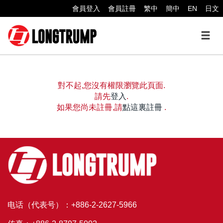
會員登入
會員註冊
繁中
簡中
EN
日文
對不起,您沒有權限瀏覽此頁面.
請先
登入
.
如果您尚未註冊,請
點這裏註冊
.
电话（代表号）：+886-2-2627-5966