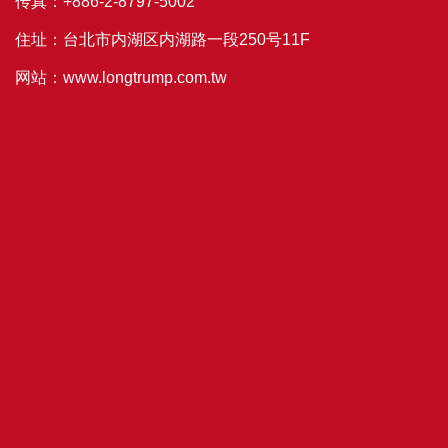
传真：+886-2-8797-5002
住址：台北市内湖区内湖路一段250号11F
网站：www.longtrump.com.tw