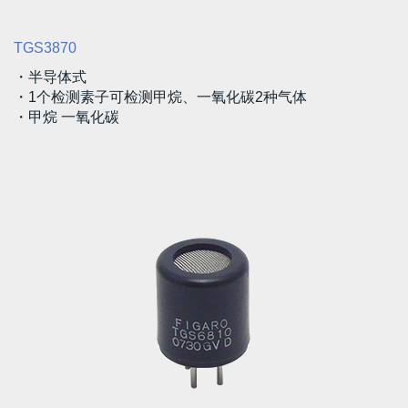
TGS3870
・半导体式
・1个检测素子可检测甲烷、一氧化碳2种气体
・甲烷 一氧化碳