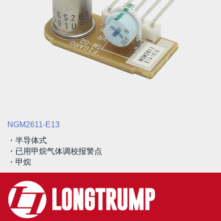
NGM2611-E13
・半导体式
・已用甲烷气体调校报警点
・甲烷