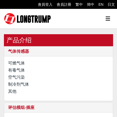
會員登入
會員註冊
繁中
簡中
EN
日文
产品介绍
气体传感器
可燃气体
有毒气体
空气污染
制冷剂气体
其他
评估模组-插座