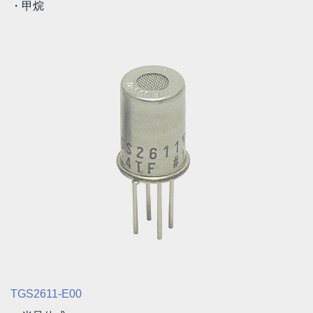
・甲烷
TGS2611-E00