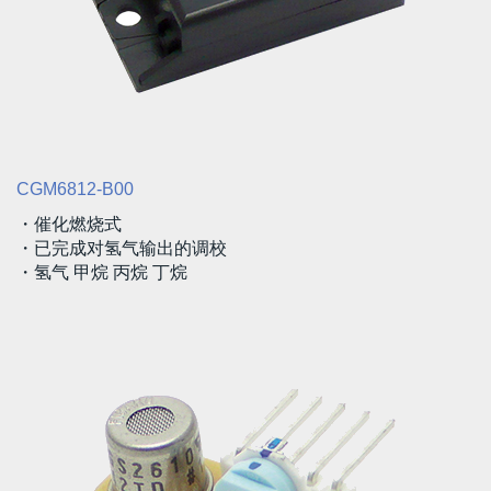
CGM6812-B00
・催化燃烧式
・已完成对氢气输出的调校
・氢气 甲烷 丙烷 丁烷