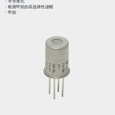
・半导体式
・检测甲烷的高选择性滤帽
・甲烷